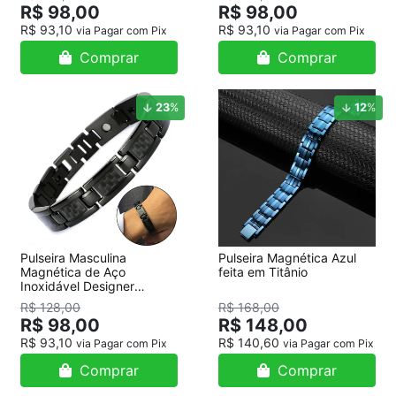
R$ 98,00
R$ 98,00
R$ 93,10
R$ 93,10
via Pagar com Pix
via Pagar com Pix
Comprar
Comprar
23
%
12
%
Pulseira Masculina
Pulseira Magnética Azul
Magnética de Aço
feita em Titânio
Inoxidável Designer
Carbono Preto
R$ 128,00
R$ 168,00
R$ 98,00
R$ 148,00
R$ 93,10
R$ 140,60
via Pagar com Pix
via Pagar com Pix
Comprar
Comprar