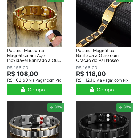
Pulseira Masculina
Pulseira Magnética
Magnética em Aço
Banhada a Ouro com
Inoxidável Banhado a Ouro
Oração do Pai Nosso
18K
R$ 158,00
R$ 168,00
R$ 108,00
R$ 118,00
R$ 102,60
R$ 112,10
via Pagar com Pix
via Pagar com Pix
Comprar
Comprar
32
%
32
%