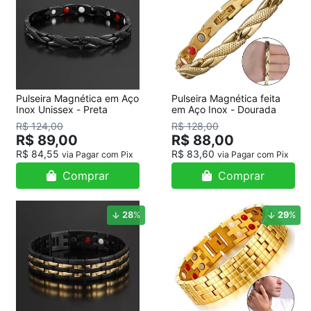
Pulseira Magnética em Aço
Pulseira Magnética feita
Inox Unissex - Preta
em Aço Inox - Dourada
R$ 124,00
R$ 128,00
R$ 89,00
R$ 88,00
R$ 84,55
R$ 83,60
via Pagar com Pix
via Pagar com Pix
Comprar
Comprar
28
%
29
%