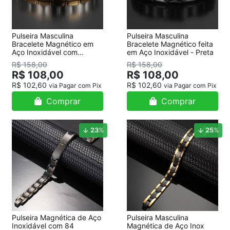
Pulseira Masculina
Pulseira Masculina
Bracelete Magnético em
Bracelete Magnético feita
Aço Inoxidável com
em Aço Inoxidável - Preta
detalhes Banhado a Ouro
R$ 158,00
R$ 158,00
R$ 108,00
R$ 108,00
R$ 102,60
R$ 102,60
via Pagar com Pix
via Pagar com Pix
Comprar
Comprar
23
%
25
%
Pulseira Magnética de Aço
Pulseira Masculina
Inoxidável com 84
Magnética de Aço Inox