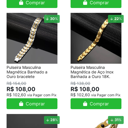
Comprar
Comprar
30
%
22
%
Pulseira Masculina
Pulseira Masculina
Magnética Banhado a
Magnética de Aço Inox
Ouro bracelete
Banhada a Ouro 18K.
R$ 154,00
R$ 138,00
R$ 108,00
R$ 108,00
R$ 102,60
R$ 102,60
via Pagar com Pix
via Pagar com Pix
Comprar
Comprar
28
%
31
%