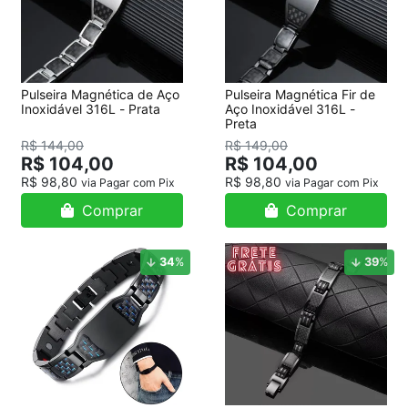
Pulseira Magnética de Aço
Pulseira Magnética Fir de
Inoxidável 316L - Prata
Aço Inoxidável 316L -
Preta
R$ 144,00
R$ 149,00
R$ 104,00
R$ 104,00
R$ 98,80
R$ 98,80
via Pagar com Pix
via Pagar com Pix
Comprar
Comprar
34
%
39
%