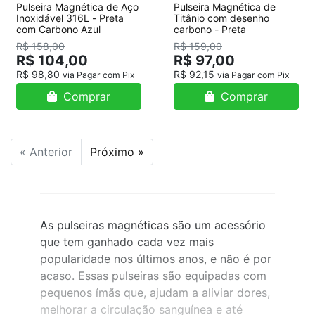
Pulseira Magnética de Aço
Pulseira Magnética de
Inoxidável 316L - Preta
Titânio com desenho
com Carbono Azul
carbono - Preta
R$ 158,00
R$ 159,00
R$ 104,00
R$ 97,00
R$ 98,80
R$ 92,15
via Pagar com Pix
via Pagar com Pix
Comprar
Comprar
« Anterior
Próximo »
As pulseiras magnéticas são um acessório
que tem ganhado cada vez mais
popularidade nos últimos anos, e não é por
acaso. Essas pulseiras são equipadas com
pequenos ímãs que, ajudam a aliviar dores,
melhorar a circulação sanguínea e até