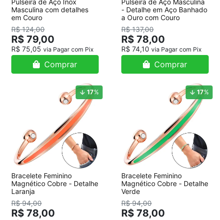
Pulseira de Aço Inox
Pulseira de Aço Masculina
Masculina com detalhes
- Detalhe em Aço Banhado
em Couro
a Ouro com Couro
R$ 124,00
R$ 137,00
R$ 79,00
R$ 78,00
R$ 75,05
R$ 74,10
via Pagar com Pix
via Pagar com Pix
Comprar
Comprar
17
%
17
%
Bracelete Feminino
Bracelete Feminino
Magnético Cobre - Detalhe
Magnético Cobre - Detalhe
Laranja
Verde
R$ 94,00
R$ 94,00
R$ 78,00
R$ 78,00