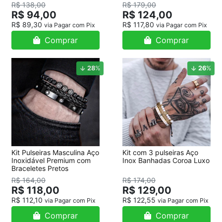
Strass
R$ 138,00
R$ 179,00
R$ 94,00
R$ 124,00
R$ 89,30
R$ 117,80
via Pagar com Pix
via Pagar com Pix
Comprar
Comprar
28
%
26
%
Kit Pulseiras Masculina Aço
Kit com 3 pulseiras Aço
Inoxidável Premium com
Inox Banhadas Coroa Luxo
Braceletes Pretos
R$ 164,00
R$ 174,00
R$ 118,00
R$ 129,00
R$ 112,10
R$ 122,55
via Pagar com Pix
via Pagar com Pix
Comprar
Comprar