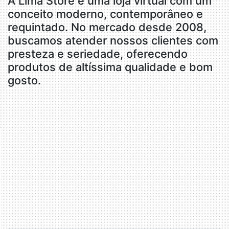
A Lima Store é uma loja virtual com um
conceito moderno, contemporâneo e
requintado. No mercado desde 2008,
buscamos atender nossos clientes com
presteza e seriedade, oferecendo
produtos de altíssima qualidade e bom
gosto.