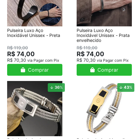
Pulseira Luxo Aço
Pulseira Luxo Aço
Inoxidável Unissex - Preta
Inoxidável Unissex - Prata
envelhecido
R$ 119,00
R$ 119,00
R$ 74,00
R$ 74,00
R$ 70,30
R$ 70,30
via Pagar com Pix
via Pagar com Pix
Comprar
Comprar
36
%
43
%