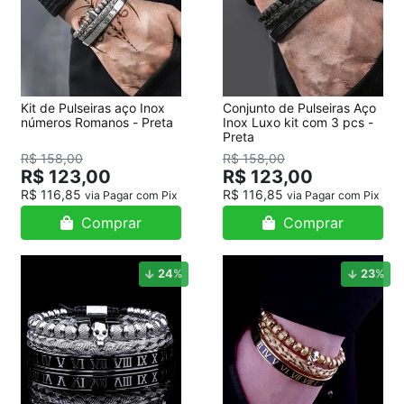
Kit de Pulseiras aço Inox
Conjunto de Pulseiras Aço
números Romanos - Preta
Inox Luxo kit com 3 pcs -
Preta
R$ 158,00
R$ 158,00
R$ 123,00
R$ 123,00
R$ 116,85
R$ 116,85
via Pagar com Pix
via Pagar com Pix
Comprar
Comprar
24
%
23
%