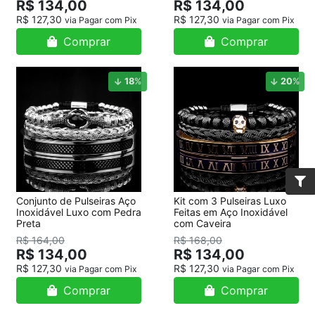
R$ 134,00
R$ 134,00
R$ 127,30
R$ 127,30
via Pagar com Pix
via Pagar com Pix
Comprar
Comprar
18
%
20
%
Conjunto de Pulseiras Aço
Kit com 3 Pulseiras Luxo
Inoxidável Luxo com Pedra
Feitas em Aço Inoxidável
Preta
com Caveira
R$ 164,00
R$ 168,00
R$ 134,00
R$ 134,00
R$ 127,30
R$ 127,30
via Pagar com Pix
via Pagar com Pix
Comprar
Comprar