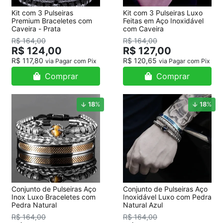
Kit com 3 Pulseiras
Kit com 3 Pulseiras Luxo
Premium Braceletes com
Feitas em Aço Inoxidável
Caveira - Prata
com Caveira
R$ 164,00
R$ 164,00
R$ 124,00
R$ 127,00
R$ 117,80
R$ 120,65
via Pagar com Pix
via Pagar com Pix
Comprar
Comprar
18
%
18
%
Conjunto de Pulseiras Aço
Conjunto de Pulseiras Aço
Inox Luxo Braceletes com
Inoxidável Luxo com Pedra
Pedra Natural
Natural Azul
R$ 164,00
R$ 164,00