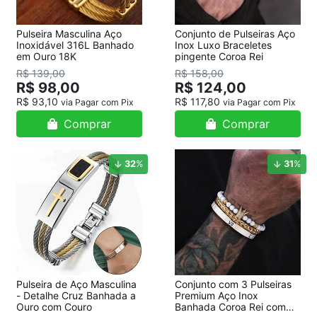
Pulseira Masculina Aço
Conjunto de Pulseiras Aço
Inoxidável 316L Banhado
Inox Luxo Braceletes
em Ouro 18K
pingente Coroa Rei
R$ 139,00
R$ 158,00
R$ 98,00
R$ 124,00
R$ 93,10
R$ 117,80
via Pagar com Pix
via Pagar com Pix
Comprar
Comprar
32
%
31
%
Pulseira de Aço Masculina
Conjunto com 3 Pulseiras
- Detalhe Cruz Banhada a
Premium Aço Inox
Ouro com Couro
Banhada Coroa Rei com