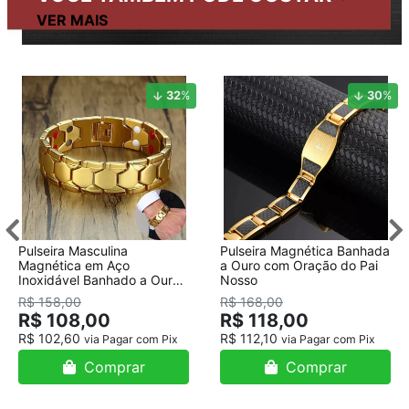
32
%
30
%
Pulseira Masculina
Pulseira Magnética Banhada
Magnética em Aço
a Ouro com Oração do Pai
Inoxidável Banhado a Ouro
Nosso
18K
R$ 158,00
R$ 168,00
R$ 108,00
R$ 118,00
R$ 102,60
R$ 112,10
via Pagar com Pix
via Pagar com Pix
Comprar
Comprar