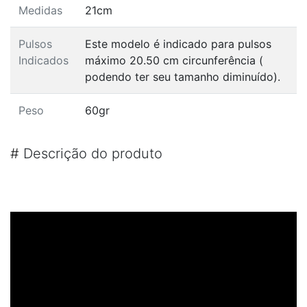
Medidas
21cm
Pulsos
Este modelo é indicado para pulsos
Indicados
máximo 20.50 cm circunferência (
podendo ter seu tamanho diminuído).
Peso
60gr
#
Descrição do produto