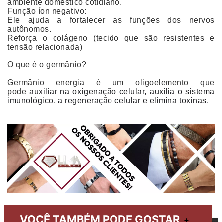
ambiente doméstico cotidiano.
Função íon negativo:
Ele ajuda a fortalecer as funções dos nervos
autônomos.
Reforça o colágeno (tecido que são resistentes e
tensão relacionada)
O que é o germânio?
Germânio energia é um oligoelemento que
pode
auxiliar na oxigenação celular, auxilia o sistema
imunológico, a regeneração celular e elimina toxinas
.
VOCÊ TAMBÉM PODE GOSTAR