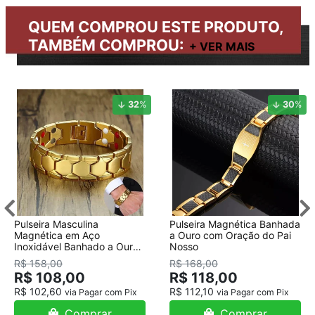
QUEM COMPROU ESTE PRODUTO,
TAMBÉM COMPROU:
32
%
30
%
Pulseira Masculina
Pulseira Magnética Banhada
Magnética em Aço
a Ouro com Oração do Pai
Inoxidável Banhado a Ouro
Nosso
18K
R$ 158,00
R$ 168,00
R$ 108,00
R$ 118,00
R$ 102,60
R$ 112,10
via Pagar com Pix
via Pagar com Pix
Comprar
Comprar