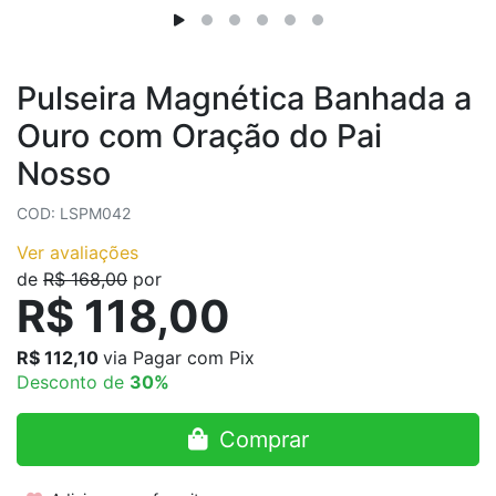
Pulseira Magnética Banhada a
Ouro com Oração do Pai
Nosso
COD: LSPM042
Ver avaliações
de
R$ 168,00
por
R$ 118,00
R$ 112,10
via Pagar com Pix
Desconto de
30%
Comprar