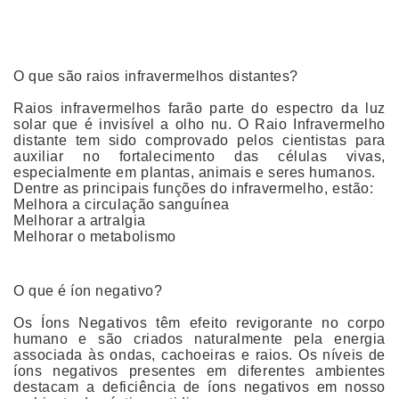
O que são raios infravermelhos distantes?
Raios infravermelhos farão parte do espectro da luz
solar que é invisível a olho nu. O Raio Infravermelho
distante tem sido comprovado pelos cientistas para
auxiliar no fortalecimento das células vivas,
especialmente em plantas, animais e seres humanos.
Dentre as principais funções do infravermelho, estão:
Melhora a circulação sanguínea
Melhorar a artralgia
Melhorar o metabolismo
O que é íon negativo?
Os Íons Negativos têm efeito revigorante no corpo
humano e são criados naturalmente pela energia
associada às ondas, cachoeiras e raios. Os níveis de
íons negativos presentes em diferentes ambientes
destacam a deficiência de íons negativos em nosso