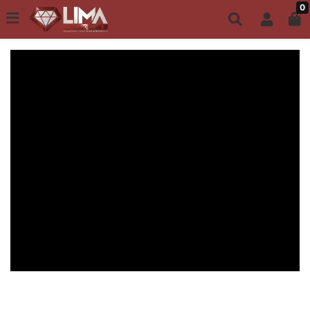
0
Todo site até 6X s/ juros | Frete Grátis a partir de R$149,00
ACESSÓRIOS MASCULINOS