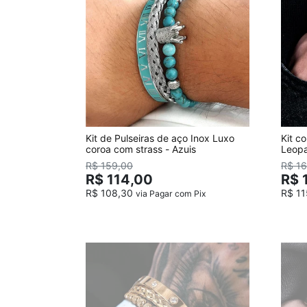
Kit de Pulseiras de aço Inox Luxo
Kit c
coroa com strass - Azuis
Leopa
R$ 159,00
R$ 1
R$ 114,00
R$ 
R$ 108,30
R$ 1
via Pagar com Pix