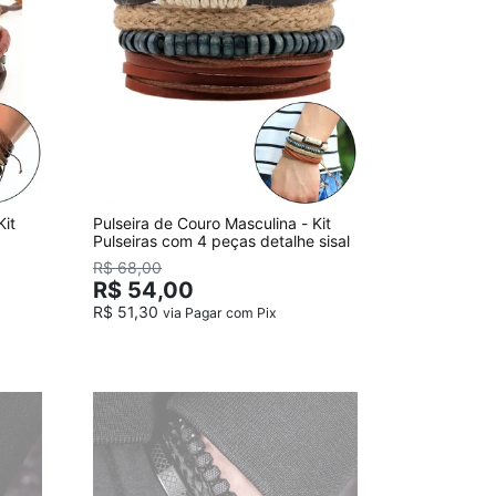
Kit
Pulseira de Couro Masculina - Kit
Pulseiras com 4 peças detalhe sisal
R$ 68,00
R$ 54,00
R$ 51,30
via Pagar com Pix