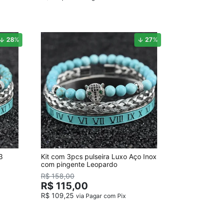
28
%
27
%
3
Kit com 3pcs pulseira Luxo Aço Inox
com pingente Leopardo
R$ 158,00
R$ 115,00
R$ 109,25
via Pagar com Pix