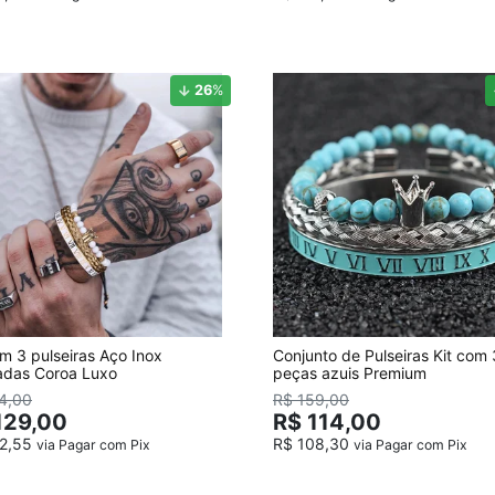
26
%
om 3 pulseiras Aço Inox
Conjunto de Pulseiras Kit com 
das Coroa Luxo
peças azuis Premium
4,00
R$ 159,00
129,00
R$ 114,00
22,55
R$ 108,30
via Pagar com Pix
via Pagar com Pix