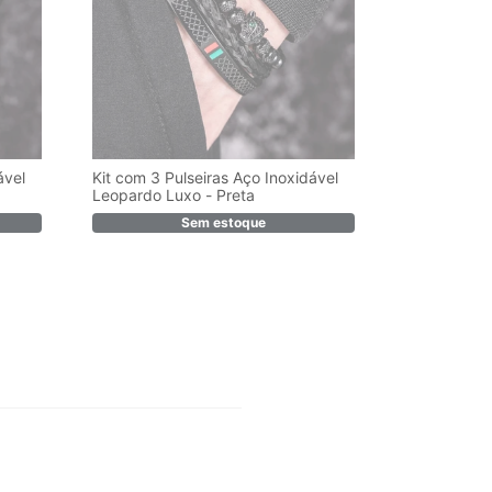
ável
Kit com 3 Pulseiras Aço Inoxidável
Leopardo Luxo - Preta
Sem estoque