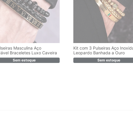
ulseiras Masculina Aço
Kit com 3 Pulseiras Aço Inoxid
dável Braceletes Luxo Caveira
Leopardo Banhada a Ouro
Sem estoque
Sem estoque