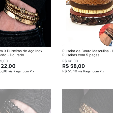
om 3 Pulseiras de Aço Inox
Pulseira de Couro Masculina - 
rdo - Dourado
Pulseiras com 5 peças
69,00
R$ 68,00
122,00
R$ 58,00
15,90
R$ 55,10
via Pagar com Pix
via Pagar com Pix