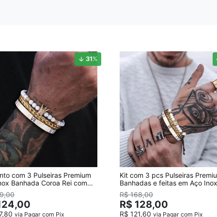
COLARES AÇO INOXIDÁVEL
COLARES CORRENTES
31
%
nto com 3 Pulseiras Premium
Kit com 3 pcs Pulseiras Premi
nox Banhada Coroa Rei com
Banhadas e feitas em Aço Inox
s
Leopardo Strass
9,00
R$ 168,00
124,00
R$ 128,00
7,80
R$ 121,60
via Pagar com Pix
via Pagar com Pix