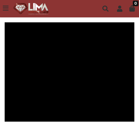
0
Todo site até 6X s/ juros | Frete Grátis a partir de R$149,00
ACESSÓRIOS MASCULINOS