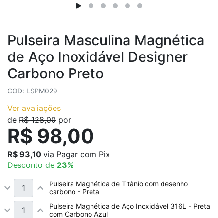
Pulseira Masculina Magnética
de Aço Inoxidável Designer
Carbono Preto
COD: LSPM029
Ver avaliações
de
R$ 128,00
por
R$ 98,00
R$ 93,10
via Pagar com Pix
Desconto de
23%
Pulseira Magnética de Titânio com desenho
carbono - Preta
Pulseira Magnética de Aço Inoxidável 316L - Preta
com Carbono Azul