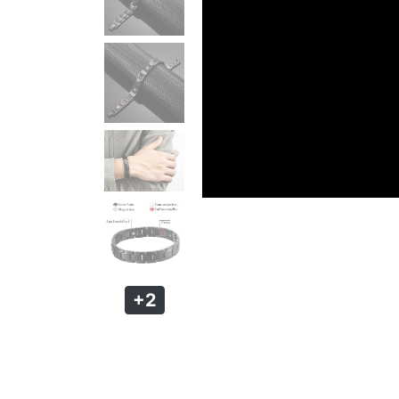
PULSEIRA MAGNÉTICA
PULSEIRA DE SILICONE MASCULINA
KIT PULSEIRA MASCULINA
ANÉIS MASCULINOS
ANÉIS DE AÇO
ANÉIS DE TUGSTÊNIO
ANÉIS MAGNÉTICOS DE COBRE
+2