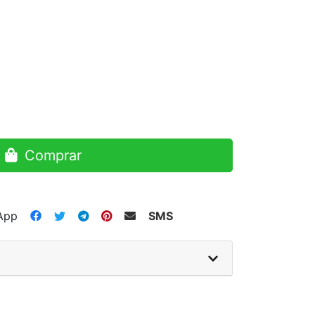
Comprar
App
SMS