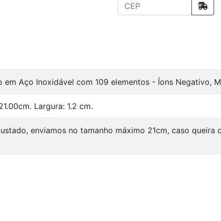
o em Aço Inoxidável com 109 elementos - Íons Negativo, M
21.00cm. Largura: 1.2 cm.
justado, enviamos no tamanho máximo 21cm, caso queira di