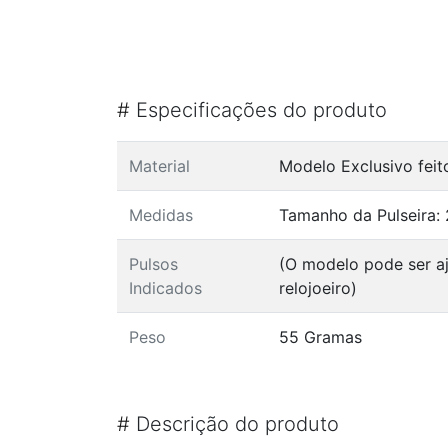
#
Especificações do produto
Material
Modelo Exclusivo feit
Medidas
Tamanho da Pulseira: 
Pulsos
(O modelo pode ser a
Indicados
relojoeiro)
Peso
55 Gramas
#
Descrição do produto