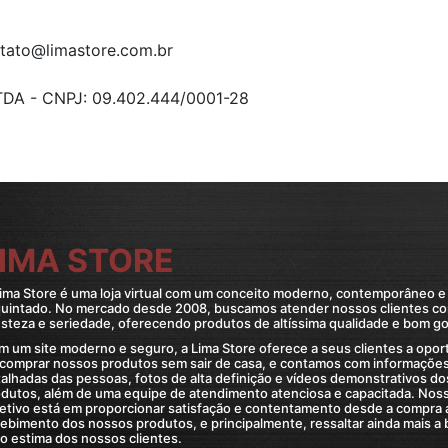
COLARES AÇO INOXIDÁVEL
COLARES CORRENTES
tato@limastore.com.br
A - CNPJ: 09.402.444/0001-28
IMA STORE
ima Store é uma loja virtual com um conceito moderno, contemporâneo e
quintado. No mercado desde 2008, buscamos atender nossos clientes c
steza e seriedade, oferecendo produtos de altíssima qualidade e bom go