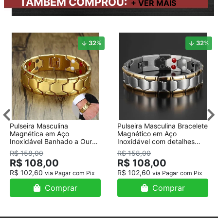
TAMBÉM COMPROU:
32
%
32
%
Pulseira Masculina
Pulseira Masculina Bracelete
Magnética em Aço
Magnético em Aço
Inoxidável Banhado a Ouro
Inoxidável com detalhes
18K
Banhado a Ouro
R$ 158,00
R$ 158,00
R$ 108,00
R$ 108,00
R$ 102,60
R$ 102,60
via Pagar com Pix
via Pagar com Pix
Comprar
Comprar