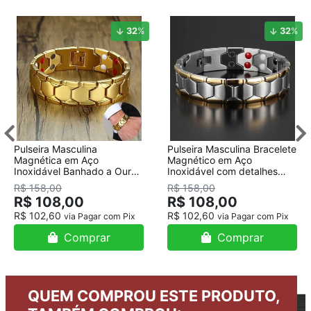
32
%
32
%
Pulseira Masculina
Pulseira Masculina Bracelete
Magnética em Aço
Magnético em Aço
Inoxidável Banhado a Ouro
Inoxidável com detalhes
18K
Banhado a Ouro
R$ 158,00
R$ 158,00
R$ 108,00
R$ 108,00
R$ 102,60
R$ 102,60
via Pagar com Pix
via Pagar com Pix
Comprar
Comprar
QUEM COMPROU ESTE PRODUTO,