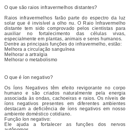
O que são raios infravermelhos distantes?
Raios infravermelhos farão parte do espectro da luz
solar que é invisível a olho nu. O Raio Infravermelho
distante tem sido comprovado pelos cientistas para
auxiliar no fortalecimento das células vivas,
especialmente em plantas, animais e seres humanos.
Dentre as principais funções do infravermelho, estão:
Melhora a circulação sanguínea
Melhorar a artralgia
Melhorar o metabolismo
O que é íon negativo?
Os Íons Negativos têm efeito revigorante no corpo
humano e são criados naturalmente pela energia
associada às ondas, cachoeiras e raios. Os níveis de
íons negativos presentes em diferentes ambientes
destacam a deficiência de íons negativos em nosso
ambiente doméstico cotidiano.
Função íon negativo:
Ele ajuda a fortalecer as funções dos nervos
autônomos.