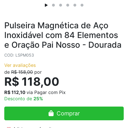
Pulseira Magnética de Aço
Inoxidável com 84 Elementos
e Oração Pai Nosso - Dourada
COD: LSPM053
Ver avaliações
de
R$ 158,00
por
R$ 118,00
R$ 112,10
via Pagar com Pix
Desconto de
25%
Comprar