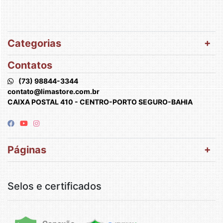
Categorias
Contatos
(73) 98844-3344
contato@limastore.com.br
CAIXA POSTAL 410 - CENTRO-PORTO SEGURO-BAHIA
Páginas
Selos e certificados