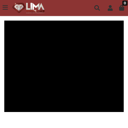
0
Todo site até 6X s/ juros | Frete Grátis a partir de R$149,00
ACESSÓRIOS MASCULINOS