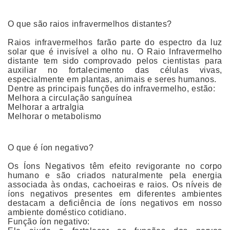
O que são raios infravermelhos distantes?
Raios infravermelhos farão parte do espectro da luz
solar que é invisível a olho nu. O Raio Infravermelho
distante tem sido comprovado pelos cientistas para
auxiliar no fortalecimento das células vivas,
especialmente em plantas, animais e seres humanos.
Dentre as principais funções do infravermelho, estão:
Melhora a circulação sanguínea
Melhorar a artralgia
Melhorar o metabolismo
O que é íon negativo?
Os Íons Negativos têm efeito revigorante no corpo
humano e são criados naturalmente pela energia
associada às ondas, cachoeiras e raios. Os níveis de
íons negativos presentes em diferentes ambientes
destacam a deficiência de íons negativos em nosso
ambiente doméstico cotidiano.
Função íon negativo: