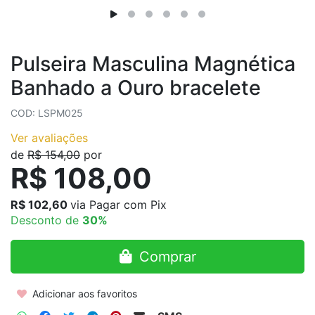
Pulseira Masculina Magnética
Banhado a Ouro bracelete
COD: LSPM025
Ver avaliações
de
R$ 154,00
por
R$ 108,00
R$ 102,60
via Pagar com Pix
Desconto de
30%
Comprar
Adicionar aos favoritos