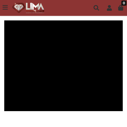
0
Todo site até 6X s/ juros | Frete Grátis a partir de R$149,00
ACESSÓRIOS MASCULINOS