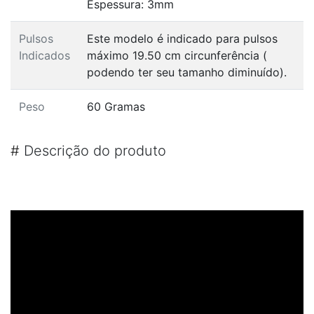
Espessura: 3mm
Pulsos
Este modelo é indicado para pulsos
Indicados
máximo 19.50 cm circunferência (
podendo ter seu tamanho diminuído).
Peso
60 Gramas
#
Descrição do produto