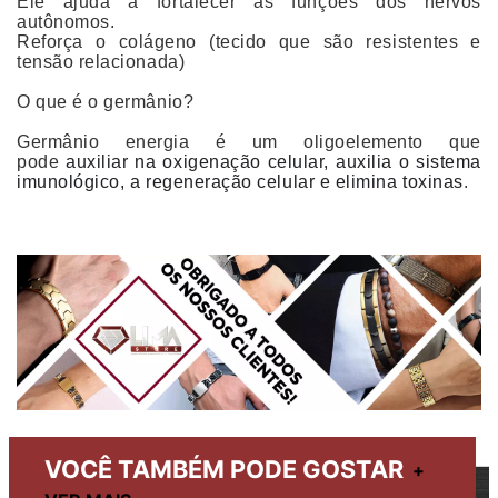
Ele ajuda a fortalecer as funções dos nervos
autônomos.
Reforça o colágeno (tecido que são resistentes e
tensão relacionada)
O que é o germânio?
Germânio energia é um oligoelemento que
pode
auxiliar na oxigenação celular, auxilia o sistema
imunológico, a regeneração celular e elimina toxinas
.
VOCÊ TAMBÉM PODE GOSTAR