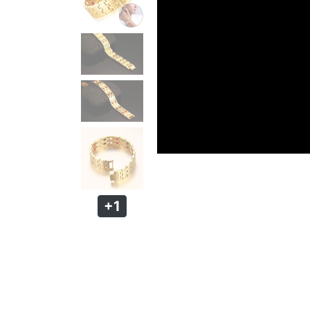
PULSEIRA MAGNÉTICA
PULSEIRA DE SILICONE MASCULINA
KIT PULSEIRA MASCULINA
ANÉIS MASCULINOS
ANÉIS DE AÇO
ANÉIS DE TUGSTÊNIO
ANÉIS MAGNÉTICOS DE COBRE
+1