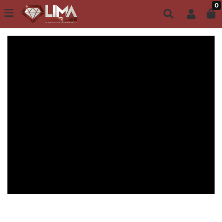
0
Todo site até 6X s/ juros | Frete Grátis a partir de R$149,00
ACESSÓRIOS MASCULINOS