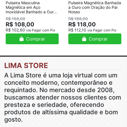
Pulseira Masculina
Pulseira Magnética Banhada
Magnética em Aço
a Ouro com Oração do Pai
Inoxidável Banhado a Ouro
Nosso
18K
R$ 158,00
R$ 168,00
R$ 108,00
R$ 118,00
R$ 102,60
R$ 112,10
via Pagar com Pix
via Pagar com Pix
Comprar
Comprar
LIMA STORE
A Lima Store é uma loja virtual com um
conceito moderno, contemporâneo e
requintado. No mercado desde 2008,
buscamos atender nossos clientes com
presteza e seriedade, oferecendo
produtos de altíssima qualidade e bom
gosto.