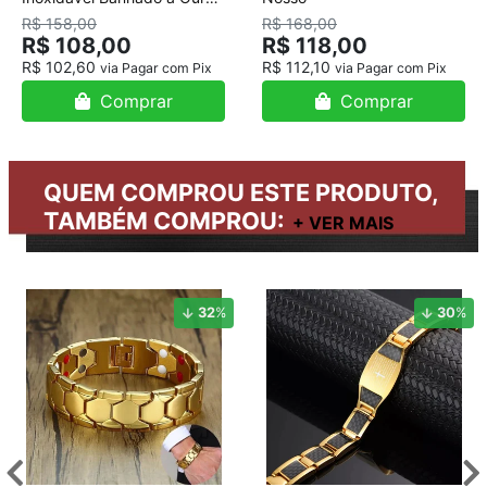
18K
R$ 158,00
R$ 168,00
R$ 108,00
R$ 118,00
R$ 102,60
R$ 112,10
via Pagar com Pix
via Pagar com Pix
Comprar
Comprar
QUEM COMPROU ESTE PRODUTO,
TAMBÉM COMPROU:
32
%
30
%