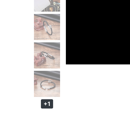
PULSEIRA MAGNÉTICA
PULSEIRA DE SILICONE MASCULINA
KIT PULSEIRA MASCULINA
ANÉIS MASCULINOS
ANÉIS DE AÇO
ANÉIS DE TUGSTÊNIO
ANÉIS MAGNÉTICOS DE COBRE
+1