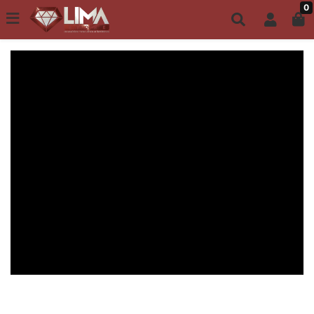
0
Todo site até 6X s/ juros | Frete Grátis a partir de R$149,00
ACESSÓRIOS MASCULINOS