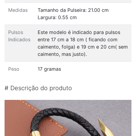
Medidas
Tamanho da Pulseira: 21.00 cm
Largura: 0.55 cm
Pulsos
Este modelo é indicado para pulsos
Indicados
entre 17 cm a 18 cm ( ficando com
caimento, folga) e 19 cm e 20 cm( sem
caimento, mas justo).
Peso
17 gramas
#
Descrição do produto