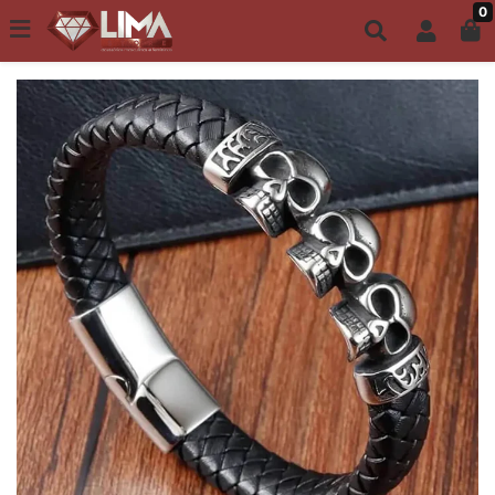
0
Todo site até 6X s/ juros | Frete Grátis a partir de R$149,00
ACESSÓRIOS MASCULINOS