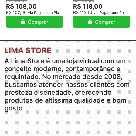
R$ 158,00
R$ 168,00
R$ 108,00
R$ 118,00
R$ 102,60
R$ 112,10
via Pagar com Pix
via Pagar com Pix
Comprar
Comprar
LIMA STORE
A Lima Store é uma loja virtual com um
conceito moderno, contemporâneo e
requintado. No mercado desde 2008,
buscamos atender nossos clientes com
presteza e seriedade, oferecendo
produtos de altíssima qualidade e bom
gosto.