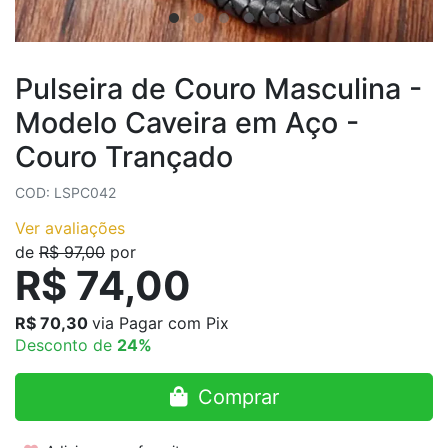
Pulseira de Couro Masculina -
Modelo Caveira em Aço -
Couro Trançado
COD: LSPC042
Ver avaliações
de
R$ 97,00
por
R$ 74,00
R$ 70,30
via Pagar com Pix
Desconto de
24%
Comprar