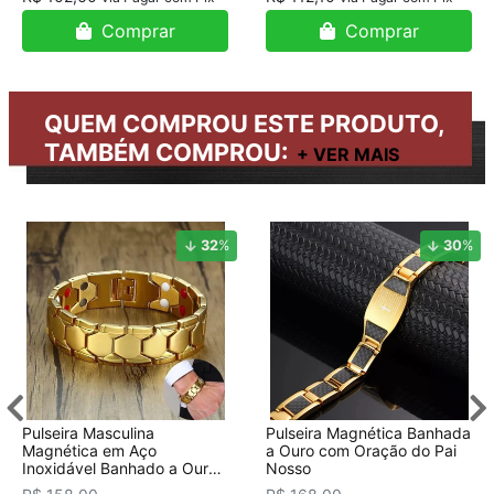
Comprar
Comprar
QUEM COMPROU ESTE PRODUTO,
TAMBÉM COMPROU:
32
%
30
%
Pulseira Masculina
Pulseira Magnética Banhada
Magnética em Aço
a Ouro com Oração do Pai
Inoxidável Banhado a Ouro
Nosso
18K