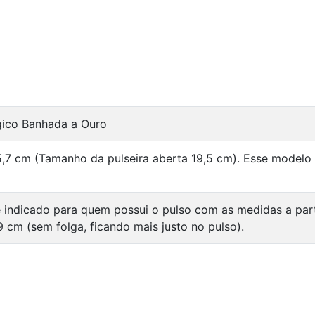
rgico Banhada a Ouro
5,7 cm (Tamanho da pulseira aberta 19,5 cm). Esse modelo
 indicado para quem possui o pulso com as medidas a par
9 cm (sem folga, ficando mais justo no pulso).