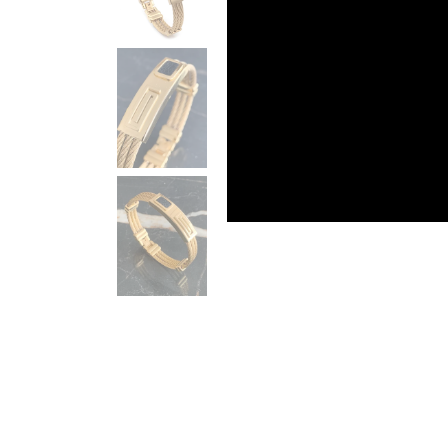
PULSEIRA MAGNÉTICA
PULSEIRA DE SILICONE MASCULINA
KIT PULSEIRA MASCULINA
ANÉIS MASCULINOS
ANÉIS DE AÇO
ANÉIS DE TUGSTÊNIO
ANÉIS MAGNÉTICOS DE COBRE