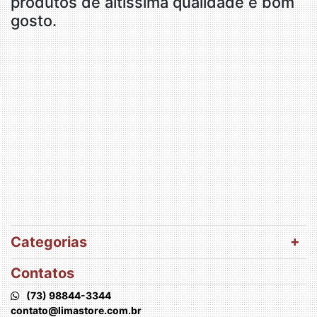
produtos de altíssima qualidade e bom
gosto.
Categorias
Contatos
(73) 98844-3344
contato@limastore.com.br