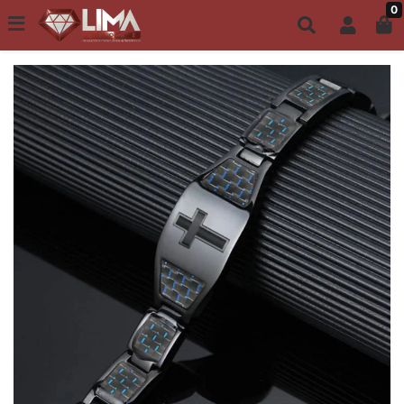
0
Todo site até 6X s/ juros | Frete Grátis a partir de R$149,00
ACESSÓRIOS MASCULINOS