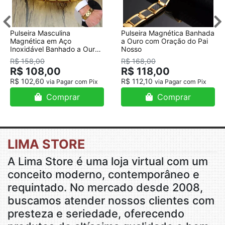
Pulseira Masculina
Pulseira Magnética Banhada
Magnética em Aço
a Ouro com Oração do Pai
Inoxidável Banhado a Ouro
Nosso
18K
R$ 158,00
R$ 168,00
R$ 108,00
R$ 118,00
R$ 102,60
R$ 112,10
via Pagar com Pix
via Pagar com Pix
Comprar
Comprar
LIMA STORE
A Lima Store é uma loja virtual com um
conceito moderno, contemporâneo e
requintado. No mercado desde 2008,
buscamos atender nossos clientes com
presteza e seriedade, oferecendo