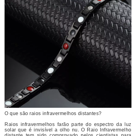
O que são raios infravermelhos distantes?
Raios infravermelhos farão parte do espectro da luz
solar que é invisível a olho nu. O Raio Infravermelho
distante tem sido comprovado pelos cientistas para