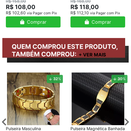
R$ 158,00
R$ 168,00
R$ 108,00
R$ 118,00
R$ 102,60
R$ 112,10
via Pagar com Pix
via Pagar com Pix
Comprar
Comprar
QUEM COMPROU ESTE PRODUTO,
TAMBÉM COMPROU:
32
%
30
%
Pulseira Masculina
Pulseira Magnética Banhada