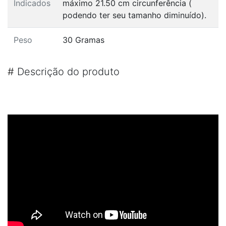
Indicados
máximo 21.50 cm circunferência (
podendo ter seu tamanho diminuído).
Peso
30 Gramas
#
Descrição do produto