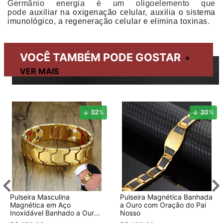
Germânio energia é um oligoelemento que
pode
auxiliar na oxigenação celular, auxilia o sistema
imunológico, a regeneração celular e elimina toxinas
.
VOCÊ TAMBÉM PODE GOSTAR
32
%
30
%
Pulseira Masculina
Pulseira Magnética Banhada
Magnética em Aço
a Ouro com Oração do Pai
Inoxidável Banhado a Ouro
Nosso
18K