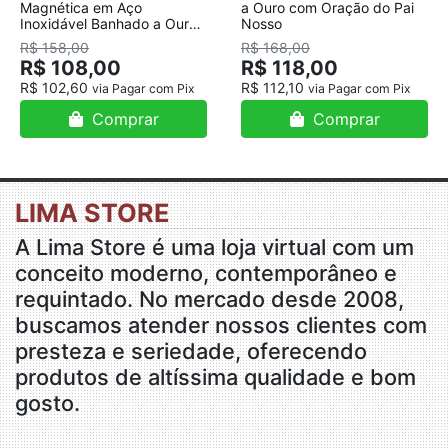
Magnética em Aço
a Ouro com Oração do Pai
Inoxidável Banhado a Ouro
Nosso
18K
R$ 158,00
R$ 168,00
R$ 108,00
R$ 118,00
R$ 102,60
R$ 112,10
via Pagar com Pix
via Pagar com Pix
Comprar
Comprar
LIMA STORE
A Lima Store é uma loja virtual com um
conceito moderno, contemporâneo e
requintado. No mercado desde 2008,
buscamos atender nossos clientes com
presteza e seriedade, oferecendo
produtos de altíssima qualidade e bom
gosto.