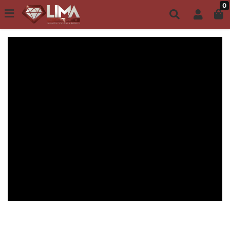
0
Todo site até 6X s/ juros | Frete Grátis a partir de R$149,00
PULSEIRA MAGNÉTICA