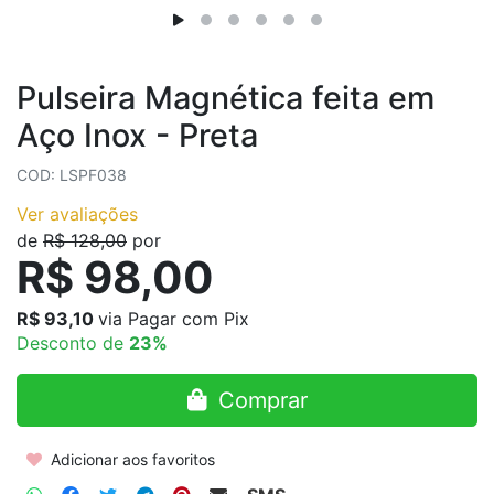
Pulseira Magnética feita em
Aço Inox - Preta
COD: LSPF038
Ver avaliações
de
R$ 128,00
por
R$ 98,00
R$ 93,10
via Pagar com Pix
Desconto de
23%
Comprar
Adicionar aos favoritos