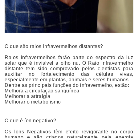
O que são raios infravermelhos distantes?
Raios infravermelhos farão parte do espectro da luz
solar que é invisível a olho nu. O Raio Infravermelho
distante tem sido comprovado pelos cientistas para
auxiliar no fortalecimento das células vivas,
especialmente em plantas, animais e seres humanos.
Dentre as principais funções do infravermelho, estão:
Melhora a circulação sanguínea
Melhorar a artralgia
Melhorar o metabolismo
O que é íon negativo?
Os Íons Negativos têm efeito revigorante no corpo
humano e são criados naturalmente pela energia