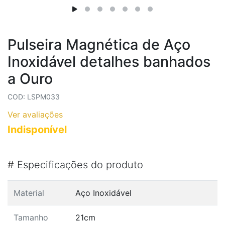
Pulseira Magnética de Aço
Inoxidável detalhes banhados
a Ouro
COD: LSPM033
Ver avaliações
Indisponível
#
Especificações do produto
Material
Aço Inoxidável
Tamanho
21cm