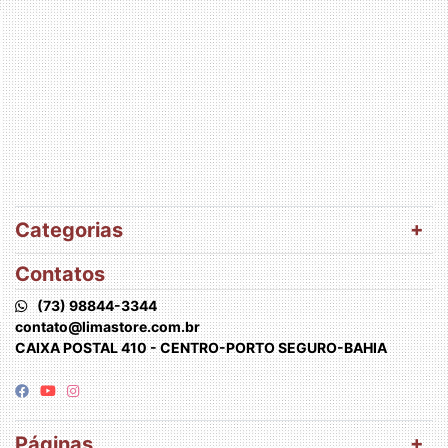
Categorias
Contatos
(73) 98844-3344
contato@limastore.com.br
CAIXA POSTAL 410 - CENTRO-PORTO SEGURO-BAHIA
Páginas