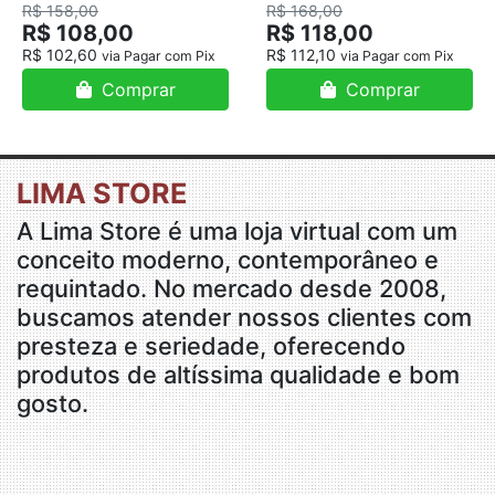
18K
R$ 158,00
R$ 168,00
R$ 108,00
R$ 118,00
R$ 102,60
R$ 112,10
via Pagar com Pix
via Pagar com Pix
Comprar
Comprar
LIMA STORE
A Lima Store é uma loja virtual com um
conceito moderno, contemporâneo e
requintado. No mercado desde 2008,
buscamos atender nossos clientes com
presteza e seriedade, oferecendo
produtos de altíssima qualidade e bom
gosto.