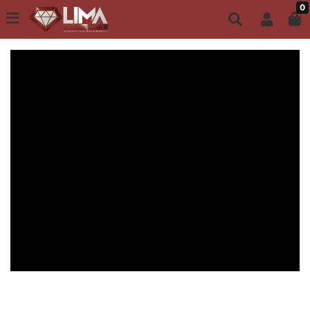
0
Todo site até 6X s/ juros | Frete Grátis a partir de R$149,00
ACESSÓRIOS MASCULINOS