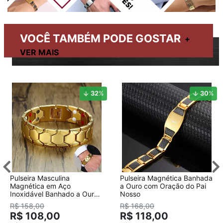
VOCÊ TAMBÉM PODE GOSTAR
32
%
30
%
Pulseira Masculina
Pulseira Magnética Banhada
Magnética em Aço
a Ouro com Oração do Pai
Inoxidável Banhado a Ouro
Nosso
18K
R$ 158,00
R$ 168,00
R$ 108,00
R$ 118,00