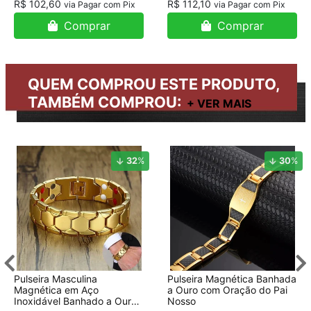
R$ 102,60
R$ 112,10
via Pagar com Pix
via Pagar com Pix
Comprar
Comprar
QUEM COMPROU ESTE PRODUTO,
TAMBÉM COMPROU:
32
%
30
%
Pulseira Masculina
Pulseira Magnética Banhada
Magnética em Aço
a Ouro com Oração do Pai
Inoxidável Banhado a Ouro
Nosso