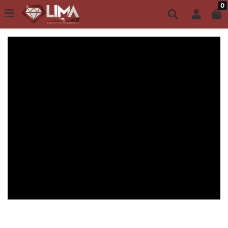
0
Todo site até 6X s/ juros | Frete Grátis a partir de R$149,00
PULSEIRAS MASCULINAS