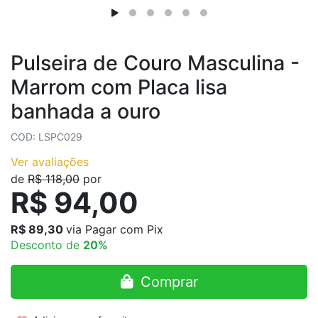
Pulseira de Couro Masculina -
Marrom com Placa lisa
banhada a ouro
COD: LSPC029
Ver avaliações
de
R$ 118,00
por
R$ 94,00
R$ 89,30
via Pagar com Pix
Desconto de
20%
Comprar