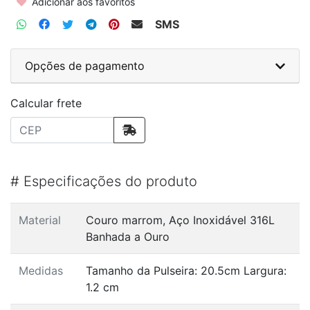
Adicionar aos favoritos
SMS
Opções de pagamento
Calcular frete
#
Especificações do produto
Material
Couro marrom, Aço Inoxidável 316L
Banhada a Ouro
Medidas
Tamanho da Pulseira: 20.5cm Largura:
1.2 cm