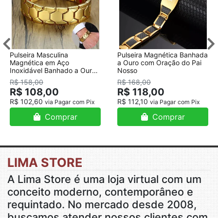
Pulseira Masculina
Pulseira Magnética Banhada
Magnética em Aço
a Ouro com Oração do Pai
Inoxidável Banhado a Ouro
Nosso
18K
R$ 158,00
R$ 168,00
R$ 108,00
R$ 118,00
R$ 102,60
R$ 112,10
via Pagar com Pix
via Pagar com Pix
Comprar
Comprar
LIMA STORE
A Lima Store é uma loja virtual com um
conceito moderno, contemporâneo e
requintado. No mercado desde 2008,
buscamos atender nossos clientes com