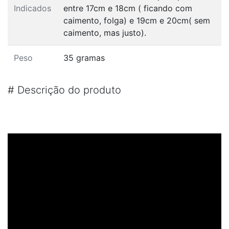
Indicados
entre 17cm e 18cm ( ficando com
caimento, folga) e 19cm e 20cm( sem
caimento, mas justo).
Peso
35 gramas
#
Descrição do produto