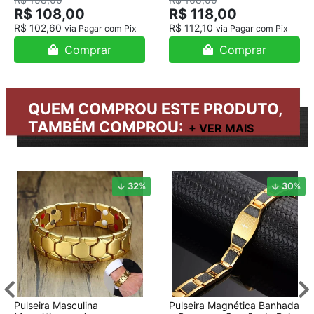
R$ 108,00
R$ 118,00
R$ 102,60
R$ 112,10
via Pagar com Pix
via Pagar com Pix
Comprar
Comprar
QUEM COMPROU ESTE PRODUTO,
TAMBÉM COMPROU:
32
%
30
%
Pulseira Masculina
Pulseira Magnética Banhada