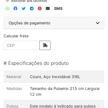
Adicionar aos favoritos
SMS
Opções de pagamento
Calcular frete
#
Especificações do produto
Material
Couro, Aço Inoxidável 316L
Medidas
Tamanho da Pulseira: 21.5 cm Largura:
1.2 cm
Pulsos
Este modelo é indicado para pulsos