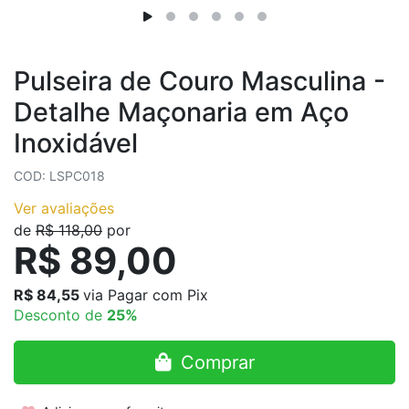
Pulseira de Couro Masculina -
Detalhe Maçonaria em Aço
Inoxidável
COD: LSPC018
Ver avaliações
de
R$ 118,00
por
R$ 89,00
R$ 84,55
via Pagar com Pix
Desconto de
25%
Comprar