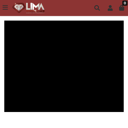
0
Todo site até 6X s/ juros | Frete Grátis a partir de R$149,00
ACESSÓRIOS MASCULINOS