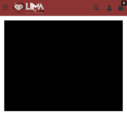
0
Todo site até 6X s/ juros | Frete Grátis a partir de R$149,00
ACESSÓRIOS MASCULINOS