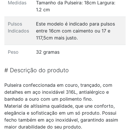
Medidas
Tamanho da Pulseira: 18cm Largura:
1.2 cm
Pulsos
Este modelo é indicado para pulsos
Indicados
entre 16cm com caimento ou 17 e
117,5cm mais justo.
Peso
32 gramas
#
Descrição do produto
Pulseira confeccionada em couro, trançado, com
detalhes em aço inoxidável 316L, antialérgico e
banhado a ouro com um polimento fino.
Material de altíssima qualidade, que une conforto,
elegância e sofisticação em um só produto. Possui
fecho também em aço inoxidável, garantindo assim
maior durabilidade do seu produto.