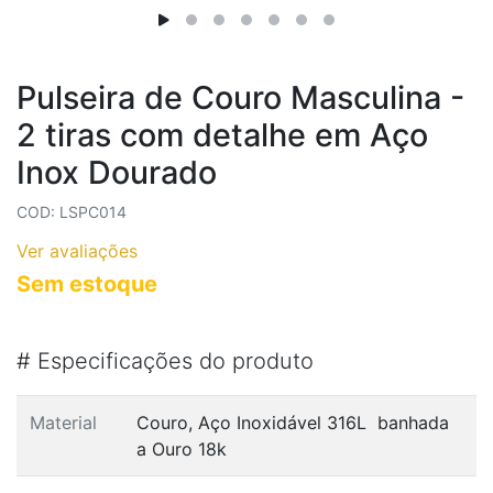
Pulseira de Couro Masculina -
2 tiras com detalhe em Aço
Inox Dourado
COD: LSPC014
Ver avaliações
Sem estoque
#
Especificações do produto
Material
Couro, Aço Inoxidável 316L banhada
a Ouro 18k