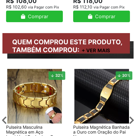
R$ 108,00
R$ 118,00
R$ 102,60
R$ 112,10
via Pagar com Pix
via Pagar com Pix
Comprar
Comprar
QUEM COMPROU ESTE PRODUTO,
TAMBÉM COMPROU:
32
%
30
%
Pulseira Masculina
Pulseira Magnética Banhada
Magnética em Aço
a Ouro com Oração do Pai