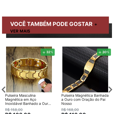
VOCÊ TAMBÉM PODE GOSTAR
32
%
30
%
Pulseira Masculina
Pulseira Magnética Banhada
Magnética em Aço
a Ouro com Oração do Pai
Inoxidável Banhado a Ouro
Nosso
18K
R$ 158,00
R$ 168,00