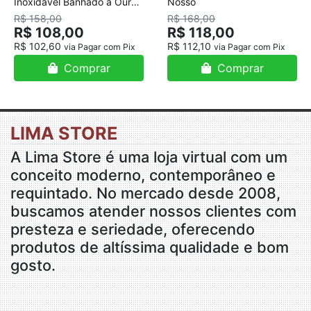
Inoxidável Banhado a Ouro
Nosso
18K
R$ 158,00
R$ 168,00
R$ 108,00
R$ 118,00
R$ 102,60
R$ 112,10
via Pagar com Pix
via Pagar com Pix
Comprar
Comprar
LIMA STORE
A Lima Store é uma loja virtual com um
conceito moderno, contemporâneo e
requintado. No mercado desde 2008,
buscamos atender nossos clientes com
presteza e seriedade, oferecendo
produtos de altíssima qualidade e bom
gosto.