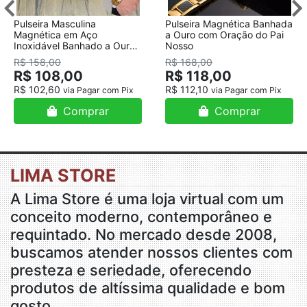
Pulseira Masculina
Pulseira Magnética Banhada
Magnética em Aço
a Ouro com Oração do Pai
Inoxidável Banhado a Ouro
Nosso
18K
R$ 158,00
R$ 168,00
R$ 108,00
R$ 118,00
R$ 102,60
R$ 112,10
via Pagar com Pix
via Pagar com Pix
Comprar
Comprar
LIMA STORE
A Lima Store é uma loja virtual com um
conceito moderno, contemporâneo e
requintado. No mercado desde 2008,
buscamos atender nossos clientes com
presteza e seriedade, oferecendo
produtos de altíssima qualidade e bom
gosto.