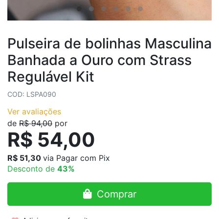
Pulseira de bolinhas Masculina
Banhada a Ouro com Strass
Regulável Kit
COD: LSPA090
Ver avaliações
de
R$ 94,00
por
R$ 54,00
R$ 51,30
via Pagar com Pix
Desconto de
43%
Comprar