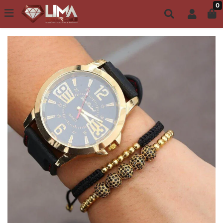
0
Todo site até 6X s/ juros | Frete Grátis a partir de R$149,00
ACESSÓRIOS FEMININOS