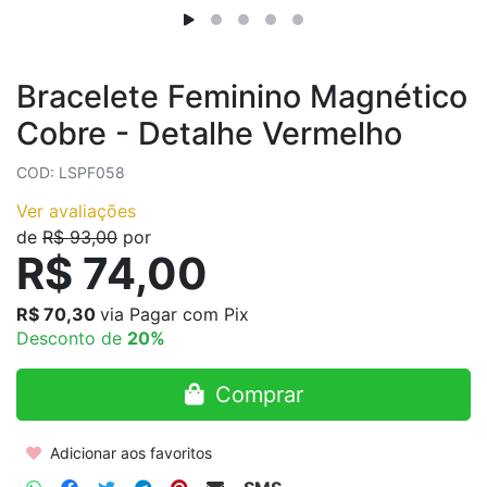
Bracelete Feminino Magnético
Cobre - Detalhe Vermelho
COD: LSPF058
Ver avaliações
de
R$ 93,00
por
R$ 74,00
R$ 70,30
via Pagar com Pix
Desconto de
20%
Comprar
Adicionar aos favoritos