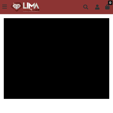
0
Todo site até 6X s/ juros | Frete Grátis a partir de R$149,00
ACESSÓRIOS FEMININOS