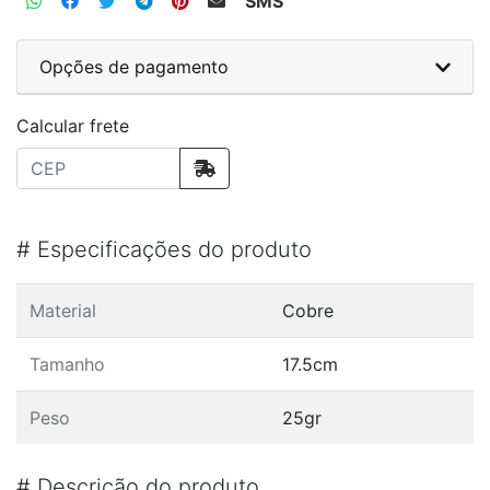
SMS
Opções de pagamento
Calcular frete
#
Especificações do produto
Material
Cobre
Tamanho
17.5cm
Peso
25gr
#
Descrição do produto