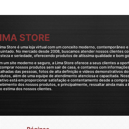
IMA STORE
ima Store é uma loja virtual com um conceito moderno, contemporâneo e
quintado. No mercado desde 2008, buscamos atender nossos clientes c
steza e seriedade, oferecendo produtos de altíssima qualidade e bom go