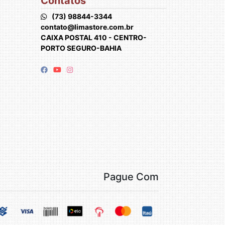
Contatos
(73) 98844-3344
contato@limastore.com.br
CAIXA POSTAL 410 - CENTRO-
PORTO SEGURO-BAHIA
Pague Com