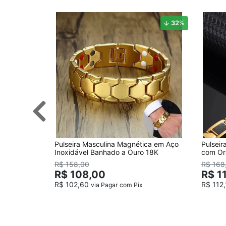
32
%
Pulseira Masculina Magnética em Aço
Pulsei
Inoxidável Banhado a Ouro 18K
com Or
R$ 158,00
R$ 168
R$ 108,00
R$ 1
R$ 102,60
R$ 112
via Pagar com Pix