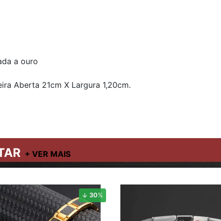
ada a ouro
ira Aberta 21cm X Largura 1,20cm.
TAR
30
%