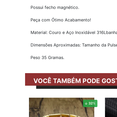
Possui fecho magnético.
Peça com Ótimo Acabamento!
Material: Couro e Aço Inoxidável 316Lbanh
Dimensões Aproximadas: Tamanho da Pulse
Peso 35 Gramas.
VOCÊ TAMBÉM PODE GOS
32
%