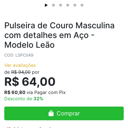
Pulseira de Couro Masculina
com detalhes em Aço -
Modelo Leão
COD: LSPC049
Ver avaliações
de
R$ 94,00
por
R$ 64,00
R$ 60,80
via Pagar com Pix
Desconto de
32%
Comprar