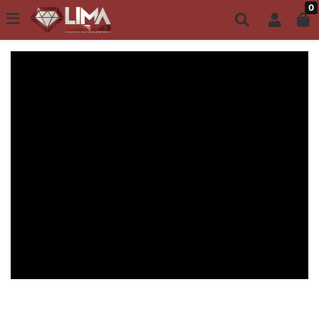
0
Todo site até 6X s/ juros | Frete Grátis a partir de R$149,00
ACESSÓRIOS MASCULINOS