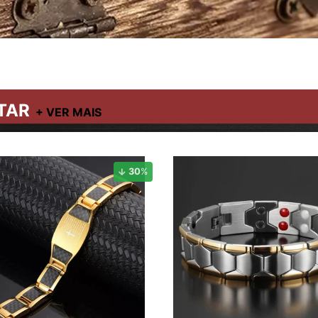
TAR
30
%