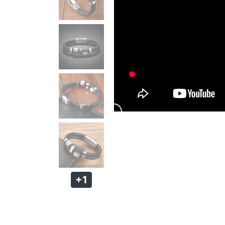
PULSEIRA MAGNÉTICA
PULSEIRA DE SILICONE MASCULINA
KIT PULSEIRA MASCULINA
ANÉIS MASCULINOS
ANÉIS DE AÇO
ANÉIS DE TUGSTÊNIO
ANÉIS MAGNÉTICOS DE COBRE
+1