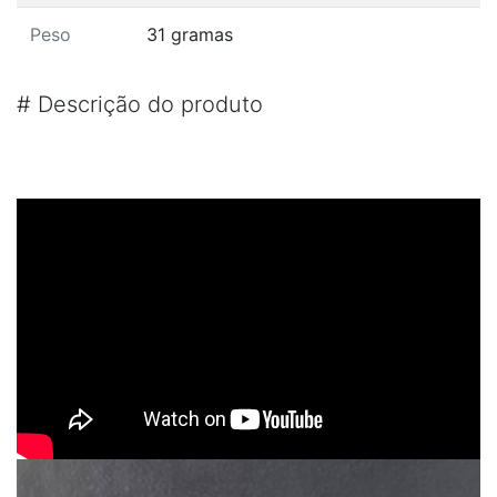
Peso
31 gramas
#
Descrição do produto