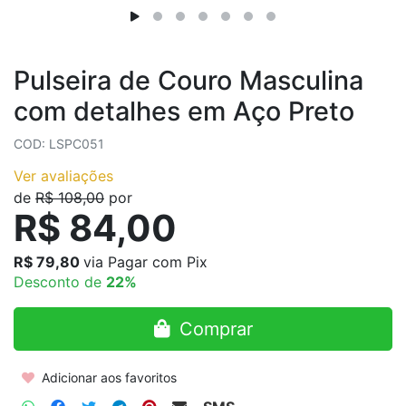
Pulseira de Couro Masculina
com detalhes em Aço Preto
COD: LSPC051
Ver avaliações
de
R$ 108,00
por
R$ 84,00
R$ 79,80
via Pagar com Pix
Desconto de
22%
Comprar
Adicionar aos favoritos