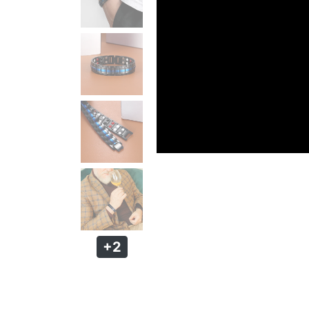
PULSEIRA MAGNÉTICA
PULSEIRA DE SILICONE MASCULINA
KIT PULSEIRA MASCULINA
ANÉIS MASCULINOS
ANÉIS DE AÇO
ANÉIS DE TUGSTÊNIO
ANÉIS MAGNÉTICOS DE COBRE
+2