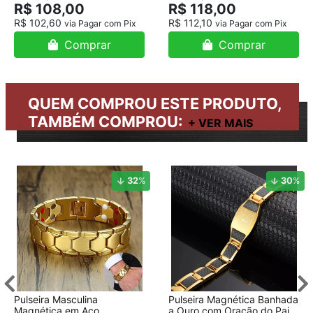
R$ 108,00
R$ 118,00
R$ 102,60
R$ 112,10
via Pagar com Pix
via Pagar com Pix
Comprar
Comprar
QUEM COMPROU ESTE PRODUTO,
TAMBÉM COMPROU:
32
%
30
%
Pulseira Masculina
Pulseira Magnética Banhada
Magnética em Aço
a Ouro com Oração do Pai