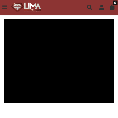
0
Todo site até 6X s/ juros | Frete Grátis a partir de R$149,00
ACESSÓRIOS MASCULINOS