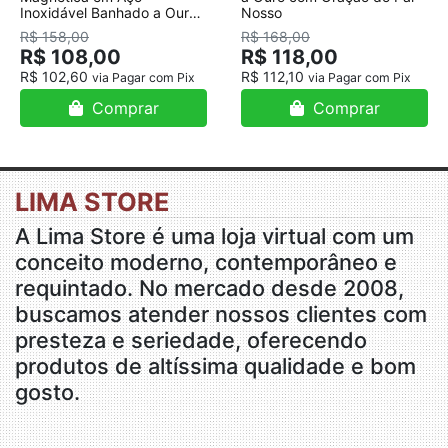
Inoxidável Banhado a Ouro
Nosso
18K
R$ 158,00
R$ 168,00
R$ 108,00
R$ 118,00
R$ 102,60
R$ 112,10
via Pagar com Pix
via Pagar com Pix
Comprar
Comprar
LIMA STORE
A Lima Store é uma loja virtual com um
conceito moderno, contemporâneo e
requintado. No mercado desde 2008,
buscamos atender nossos clientes com
presteza e seriedade, oferecendo
produtos de altíssima qualidade e bom
gosto.