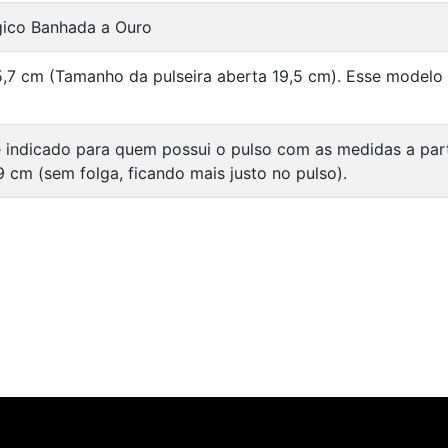
rgico Banhada a Ouro
5,7 cm (Tamanho da pulseira aberta 19,5 cm). Esse modelo
 indicado para quem possui o pulso com as medidas a par
9 cm (sem folga, ficando mais justo no pulso).