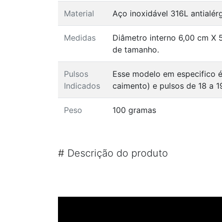
Material
Aço inoxidável 316L antialé
Medidas
Diâmetro interno 6,00 cm X 
de tamanho.
Pulsos
Esse modelo em especifico é
Indicados
caimento) e pulsos de 18 a 1
Peso
100 gramas
#
Descrição do produto