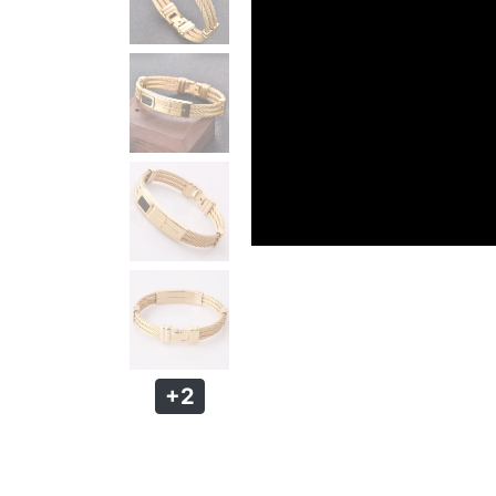
PULSEIRA MAGNÉTICA
PULSEIRA DE SILICONE MASCULINA
KIT PULSEIRA MASCULINA
ANÉIS MASCULINOS
ANÉIS DE AÇO
ANÉIS DE TUGSTÊNIO
ANÉIS MAGNÉTICOS DE COBRE
+2