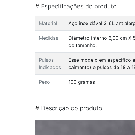
#
Especificações do produto
Material
Aço inoxidável 316L antialé
Medidas
Diâmetro interno 6,00 cm X 
de tamanho.
Pulsos
Esse modelo em especifico é
Indicados
caimento) e pulsos de 18 a 1
Peso
100 gramas
#
Descrição do produto