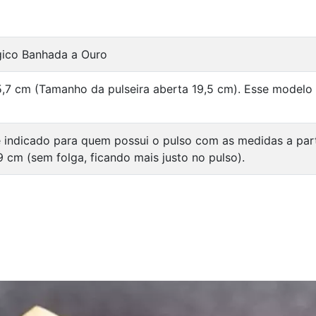
rgico Banhada a Ouro
5,7 cm (Tamanho da pulseira aberta 19,5 cm). Esse modelo
 indicado para quem possui o pulso com as medidas a par
9 cm (sem folga, ficando mais justo no pulso).