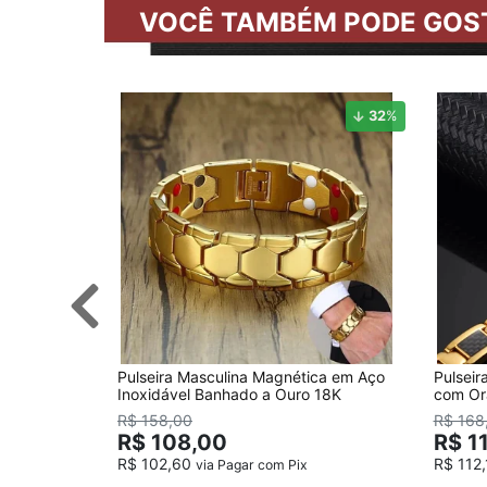
VOCÊ TAMBÉM PODE GOS
32
%
Pulseira Masculina Magnética em Aço
Pulsei
Inoxidável Banhado a Ouro 18K
com Or
R$ 158,00
R$ 168
R$ 108,00
R$ 1
R$ 102,60
R$ 112
via Pagar com Pix