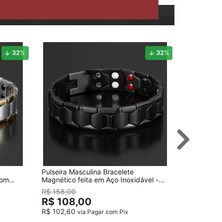
32
%
32
%
Pulseira Masculina Bracelete
Pulseira M
com
Magnético feita em Aço Inoxidável -
com 84 Ele
Preta
Nosso
R$ 158,00
R$ 118
R$ 108,00
R$ 102,60
via Pagar com Pix