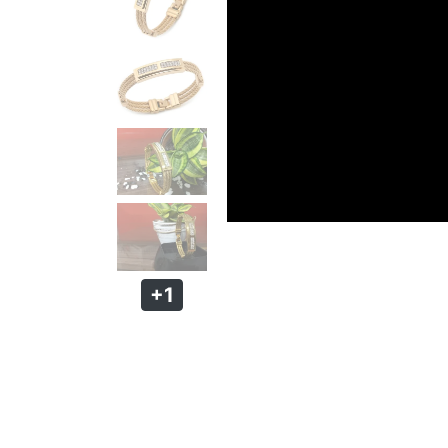
PULSEIRA MAGNÉTICA
PULSEIRA DE SILICONE MASCULINA
KIT PULSEIRA MASCULINA
ANÉIS MASCULINOS
ANÉIS DE AÇO
ANÉIS DE TUGSTÊNIO
ANÉIS MAGNÉTICOS DE COBRE
+1