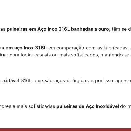
 as
pulseiras em Aço Inox 316L banhadas a ouro,
têm se d
tas em aço Inox 316L
em comparação com as fabricadas em
binar com looks casuais ou mais sofisticados, mantendo s
oxidável 316L, que são aços cirúrgicos e por isso aprese
hores e mais sofisticadas
pulseiras de Aço Inoxidável
do m