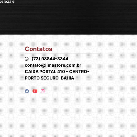
Contatos
(73) 98844-3344
contato@limastore.com.br
CAIXA POSTAL 410 - CENTRO-
PORTO SEGURO-BAHIA