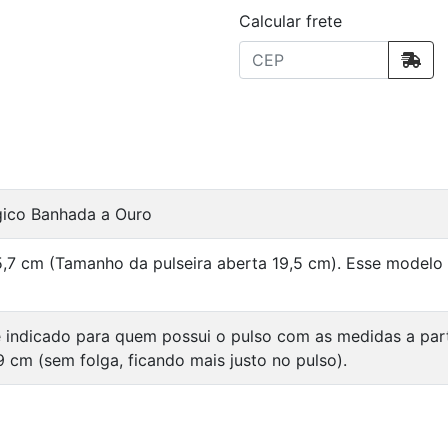
Calcular frete
rgico Banhada a Ouro
5,7 cm (Tamanho da pulseira aberta 19,5 cm). Esse modelo
 indicado para quem possui o pulso com as medidas a par
9 cm (sem folga, ficando mais justo no pulso).