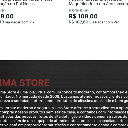
ação do Pai Nosso
Magnético feita em Aço Inoxidá
Preta
,00
R$ 158,00
18,00
R$ 108,00
,10
R$ 102,60
via Pagar com Pix
via Pagar com Pix
IMA STORE
ima Store é uma loja virtual com um conceito moderno, contemporâneo e
quintado. No mercado desde 2008, buscamos atender nossos clientes c
steza e seriedade, oferecendo produtos de altíssima qualidade e bom go