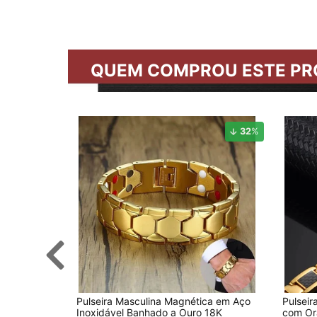
QUEM COMPROU ESTE PR
32
%
Pulseira Masculina Magnética em Aço
Pulsei
Inoxidável Banhado a Ouro 18K
com Or