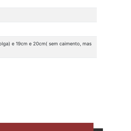
folga) e 19cm e 20cm( sem caimento, mas