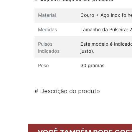
Material
Couro + Aço Inox folh
Medidas
Tamanho da Pulseira: 2
Pulsos
Este modelo é indicad
Indicados
justo).
Peso
30 gramas
#
Descrição do produto