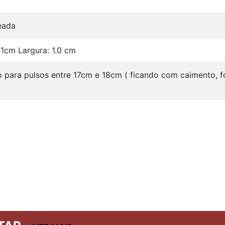
eada
1cm Largura: 1.0 cm
o para pulsos entre 17cm e 18cm ( ficando com caimento, 