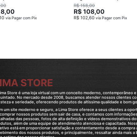
Preta
,00
R$ 158,00
18,00
R$ 108,00
,10
R$ 102,60
via Pagar com Pix
via Pagar com Pix
IMA STORE
ima Store é uma loja virtual com um conceito moderno, contemporâneo e
quintado. No mercado desde 2008, buscamos atender nossos clientes c
steza e seriedade, oferecendo produtos de altíssima qualidade e bom go