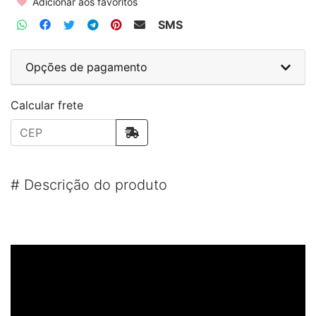
Adicionar aos favoritos
SMS
Opções de pagamento
Calcular frete
#
Descrição do produto