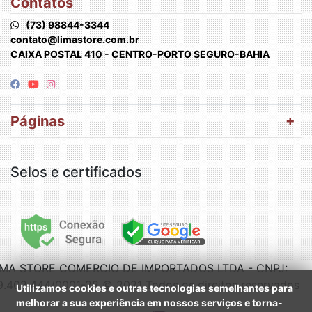
Contatos
(73) 98844-3344
contato@limastore.com.br
CAIXA POSTAL 410 - CENTRO-PORTO SEGURO-BAHIA
Páginas
Selos e certificados
IMA STORE COMERCIO DE IMPORTADOS LTDA - CNPJ:
9.402.444/0001-28 © 2021 Todos os direitos reservados
Utilizamos cookies e outras tecnologias semelhantes para
melhorar a sua experiência em nossos serviços e torna-