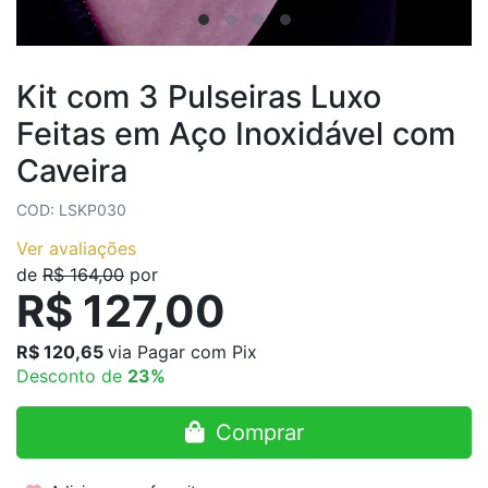
Kit com 3 Pulseiras Luxo
Feitas em Aço Inoxidável com
Caveira
COD: LSKP030
Ver avaliações
de
R$ 164,00
por
R$ 127,00
R$ 120,65
via Pagar com Pix
Desconto de
23%
Comprar