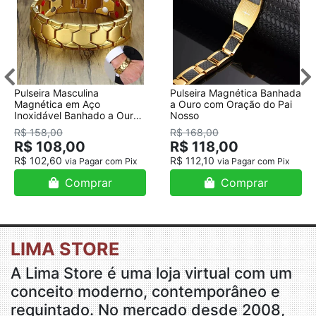
Pulseira Masculina
Pulseira Magnética Banhada
Magnética em Aço
a Ouro com Oração do Pai
Inoxidável Banhado a Ouro
Nosso
18K
R$ 158,00
R$ 168,00
R$ 108,00
R$ 118,00
R$ 102,60
R$ 112,10
via Pagar com Pix
via Pagar com Pix
Comprar
Comprar
LIMA STORE
A Lima Store é uma loja virtual com um
conceito moderno, contemporâneo e
requintado. No mercado desde 2008,