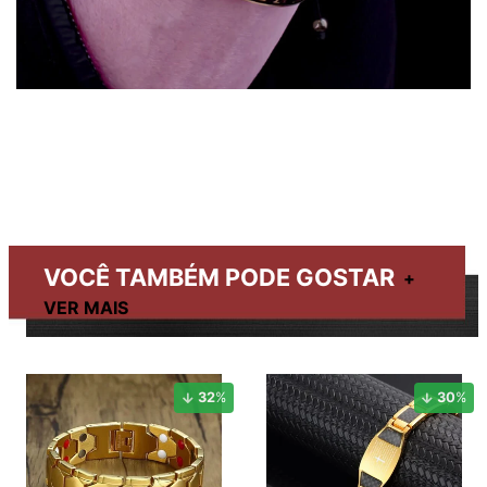
VOCÊ TAMBÉM PODE GOSTAR
32
%
30
%