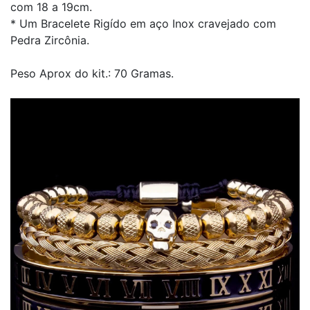
com 18 a 19cm.
* Um Bracelete Rigído em aço Inox cravejado com
Pedra Zircônia.
Peso Aprox do kit.: 70 Gramas.