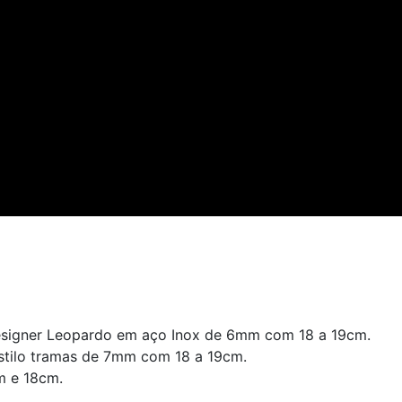
Designer Leopardo em aço Inox de 6mm com 18 a 19cm.
estilo tramas de 7mm com 18 a 19cm.
m e 18cm.