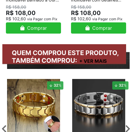
18K
Banhado a Ouro
R$ 158,00
R$ 158,00
R$ 108,00
R$ 108,00
R$ 102,60
R$ 102,60
via Pagar com Pix
via Pagar com Pix
Comprar
Comprar
QUEM COMPROU ESTE PRODUTO,
TAMBÉM COMPROU:
32
%
32
%