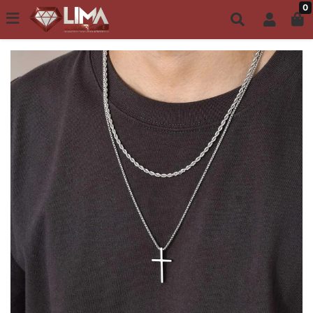
0
Todo site até 6X s/ juros | Frete Grátis a partir de R$149,00
ACESSÓRIOS MASCULINOS