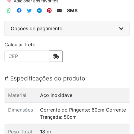
Adicionar aos favoritos
SMS
Opções de pagamento
Calcular frete
#
Especificações do produto
Material
Aço Inoxidável
Dimensóes
Corrente do Pingente: 60cm Corrente
Trançada: 50cm
Peso Total
18 gr