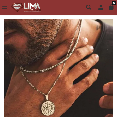
0
Todo site até 6X s/ juros | Frete Grátis a partir de R$149,00
ACESSÓRIOS MASCULINOS