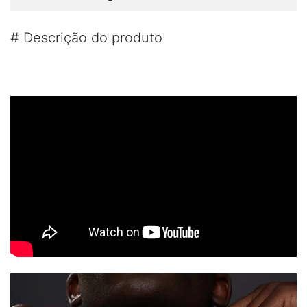
#
Descrição do produto