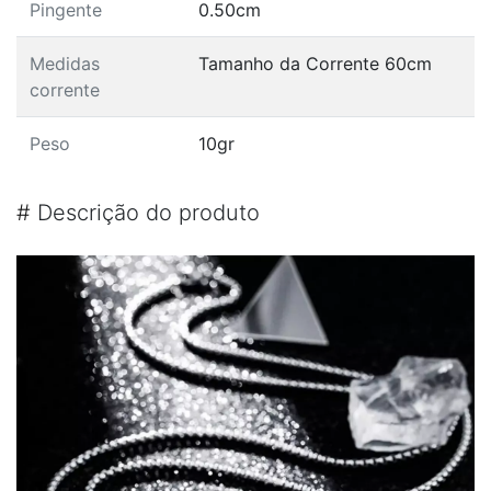
Pingente
0.50cm
Medidas
Tamanho da Corrente 60cm
corrente
Peso
10gr
#
Descrição do produto