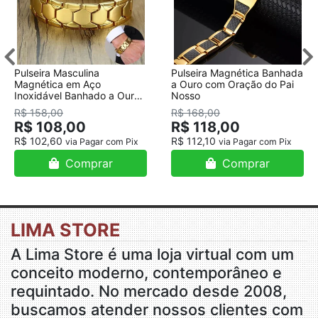
Pulseira Masculina
Pulseira Magnética Banhada
Magnética em Aço
a Ouro com Oração do Pai
Inoxidável Banhado a Ouro
Nosso
18K
R$ 158,00
R$ 168,00
R$ 108,00
R$ 118,00
R$ 102,60
R$ 112,10
via Pagar com Pix
via Pagar com Pix
Comprar
Comprar
LIMA STORE
A Lima Store é uma loja virtual com um
conceito moderno, contemporâneo e
requintado. No mercado desde 2008,
buscamos atender nossos clientes com