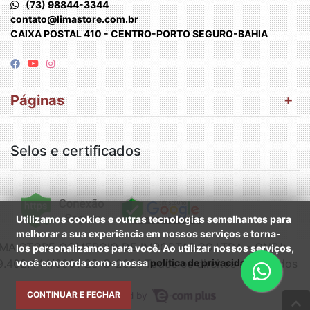
(73) 98844-3344
contato@limastore.com.br
CAIXA POSTAL 410 - CENTRO-PORTO SEGURO-BAHIA
Páginas
Selos e certificados
Utilizamos cookies e outras tecnologias semelhantes para
melhorar a sua experiência em nossos serviços e torna-
IMA STORE COMERCIO DE IMPORTADOS LTDA - CNPJ:
los personalizamos para você. Ao utilizar nossos serviços,
9.402.444/0001-28 © 2021 Todos os direitos reservados
você concorda com a nossa
política de privacidade
.
CONTINUAR E FECHAR
Powered by