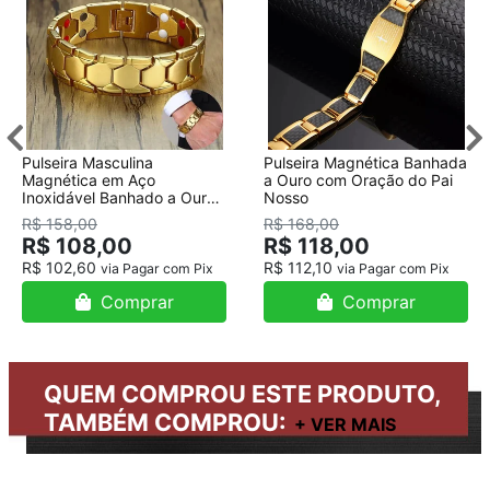
Pulseira Masculina
Pulseira Magnética Banhada
Magnética em Aço
a Ouro com Oração do Pai
Inoxidável Banhado a Ouro
Nosso
18K
R$ 158,00
R$ 168,00
R$ 108,00
R$ 118,00
R$ 102,60
R$ 112,10
via Pagar com Pix
via Pagar com Pix
Comprar
Comprar
QUEM COMPROU ESTE PRODUTO,
TAMBÉM COMPROU: