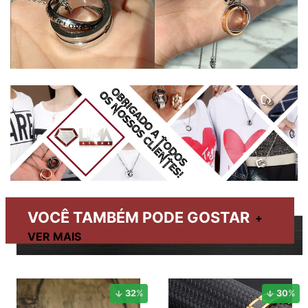
VOCÊ TAMBÉM PODE GOSTAR
32
%
30
%