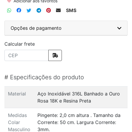
Adicionar aos favoritos
SMS
Opções de pagamento
Calcular frete
#
Especificações do produto
Material
Aço Inoxidável 316L Banhado a Ouro
Rosa 18K e Resina Preta
Medidas
Pingente: 2,0 cm altura . Tamanho da
Colar
Corrente: 50 cm. Largura Corrente:
Masculino
3mm.