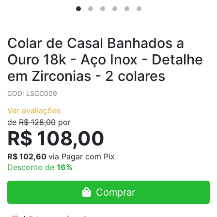
Colar de Casal Banhados a
Ouro 18k - Aço Inox - Detalhe
em Zirconias - 2 colares
COD: LSCC009
Ver avaliações
de
R$ 128,00
por
R$ 108,00
R$ 102,60
via Pagar com Pix
Desconto de
16%
Comprar