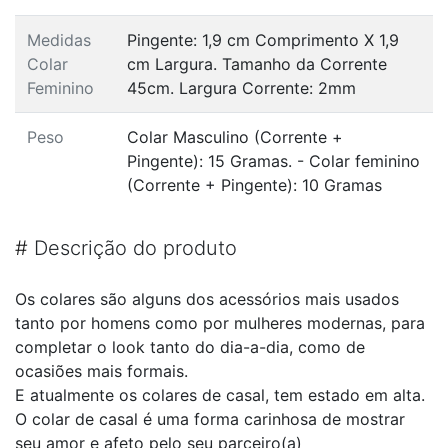
Medidas
Pingente: 1,9 cm Comprimento X 1,9
Colar
cm Largura. Tamanho da Corrente
Feminino
45cm. Largura Corrente: 2mm
Peso
Colar Masculino (Corrente +
Pingente): 15 Gramas. - Colar feminino
(Corrente + Pingente): 10 Gramas
#
Descrição do produto
Os colares são alguns dos acessórios mais usados
tanto por homens como por mulheres modernas, para
completar o look tanto do dia-a-dia, como de
ocasiões mais formais.
E atualmente os colares de casal, tem estado em alta.
O colar de casal é uma forma carinhosa de mostrar
seu amor e afeto pelo seu parceiro(a)