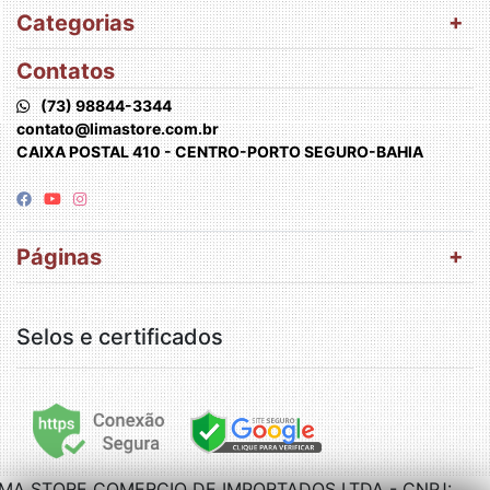
Categorias
Contatos
(73) 98844-3344
contato@limastore.com.br
CAIXA POSTAL 410 - CENTRO-PORTO SEGURO-BAHIA
Páginas
Selos e certificados
IMA STORE COMERCIO DE IMPORTADOS LTDA - CNPJ: