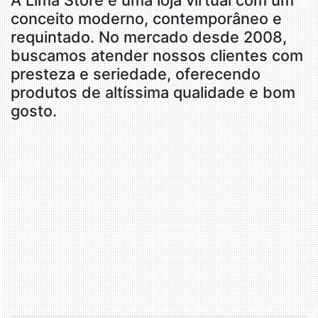
A Lima Store é uma loja virtual com um
conceito moderno, contemporâneo e
requintado. No mercado desde 2008,
buscamos atender nossos clientes com
presteza e seriedade, oferecendo
produtos de altíssima qualidade e bom
gosto.