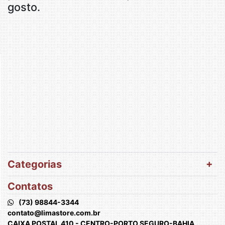
gosto.
Categorias
Contatos
(73) 98844-3344
contato@limastore.com.br
CAIXA POSTAL 410 - CENTRO-PORTO SEGURO-BAHIA