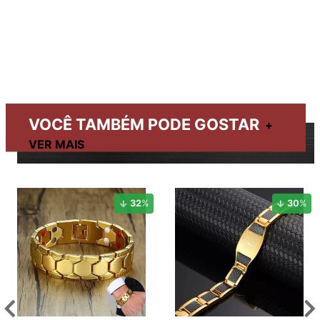
VOCÊ TAMBÉM PODE GOSTAR
32
%
30
%