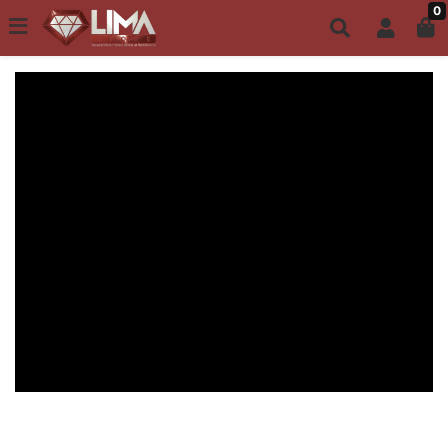
0
Todo site até 6X s/ juros | Frete Grátis a partir de R$149,00
ACESSÓRIOS MASCULINOS