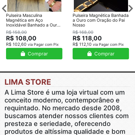
Pulseira Masculina
Pulseira Magnética Banhada
Magnética em Aço
a Ouro com Oração do Pai
Inoxidável Banhado a Ouro
Nosso
18K
R$ 158,00
R$ 168,00
R$ 108,00
R$ 118,00
R$ 102,60
R$ 112,10
via Pagar com Pix
via Pagar com Pix
Comprar
Comprar
LIMA STORE
A Lima Store é uma loja virtual com um
conceito moderno, contemporâneo e
requintado. No mercado desde 2008,
buscamos atender nossos clientes com
presteza e seriedade, oferecendo
produtos de altíssima qualidade e bom