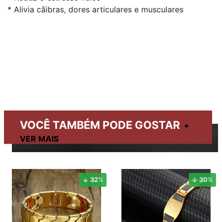
* Alivia cãibras, dores articulares e musculares
VOCÊ TAMBÉM PODE GOSTAR
32
%
30
%