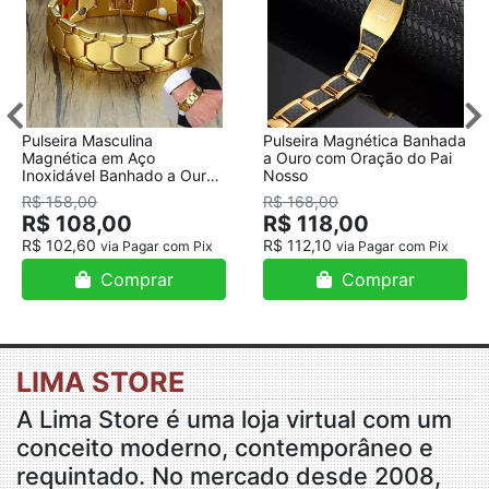
Pulseira Masculina
Pulseira Magnética Banhada
Magnética em Aço
a Ouro com Oração do Pai
Inoxidável Banhado a Ouro
Nosso
18K
R$ 158,00
R$ 168,00
R$ 108,00
R$ 118,00
R$ 102,60
R$ 112,10
via Pagar com Pix
via Pagar com Pix
Comprar
Comprar
LIMA STORE
A Lima Store é uma loja virtual com um
conceito moderno, contemporâneo e
requintado. No mercado desde 2008,