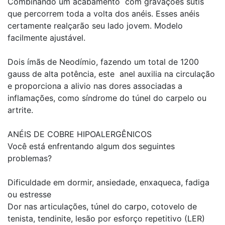
Combinando um acabamento com gravações sutis
que percorrem toda a volta dos anéis. Esses anéis
certamente realçarão seu lado jovem. Modelo
facilmente ajustável.
Dois ímãs de Neodímio, fazendo um total de 1200
gauss de alta potência, este anel auxilia na circulação
e proporciona a alivio nas dores associadas a
inflamações, como síndrome do túnel do carpelo ou
artrite.
ANÉIS DE COBRE HIPOALERGÊNICOS
Você está enfrentando algum dos seguintes
problemas?
Dificuldade em dormir, ansiedade, enxaqueca, fadiga
ou estresse
Dor nas articulações, túnel do carpo, cotovelo de
tenista, tendinite, lesão por esforço repetitivo (LER)