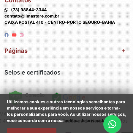
Contatos
(73) 98844-3344
contato@limastore.com.br
CAIXA POSTAL 410 - CENTRO-PORTO SEGURO-BAHIA
Páginas
Selos e certificados
Utilizamos cookies e outras tecnologias semelhantes para
melhorar a sua experiência em nossos serviços e torna-
IMA STORE COMERCIO DE IMPORTADOS LTDA - CNPJ:
los personalizamos para você. Ao utilizar nossos serviços,
9.402.444/0001-28 © 2021 Todos os direitos reservados
você concorda com a nossa
política de privacidade
.