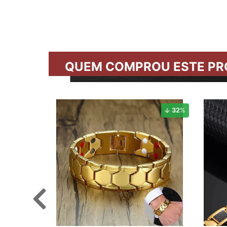
QUEM COMPROU ESTE PR
32
%