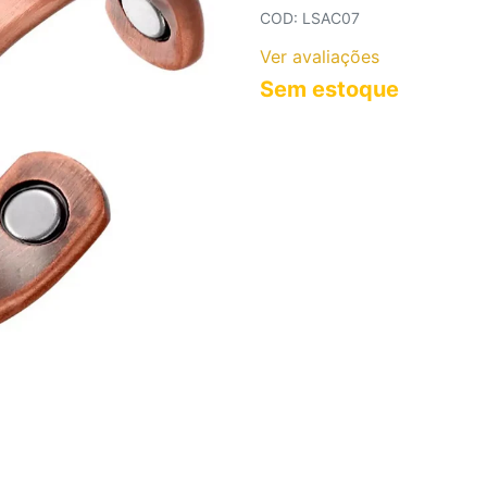
COLARES AÇO INOXIDÁVEL
COD: LSAC07
COLARES CORRENTES
Ver avaliações
Sem estoque