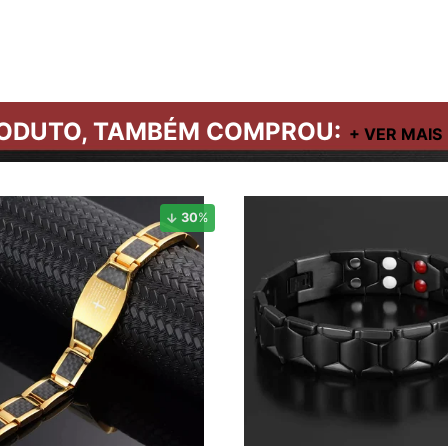
ODUTO, TAMBÉM COMPROU:
30
%