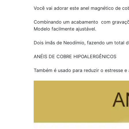
Você vai adorar este anel magnético de cob
Combinando um acabamento com gravações s
Modelo facilmente ajustável.
Dois ímãs de Neodímio, fazendo um total d
ANÉIS DE COBRE HIPOALERGÊNICOS
Também é usado para reduzir o estresse e 